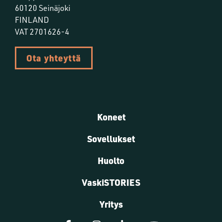
60120 Seinäjoki
FINLAND
VAT 2701626-4
Ota yhteyttä
Koneet
Sovellukset
Huolto
VaskiSTORIES
Yritys