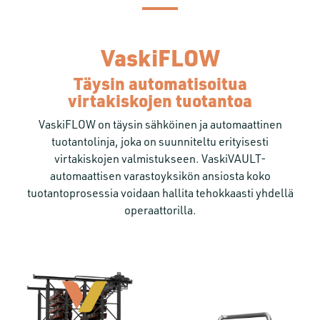
VaskiFLOW
Täysin automatisoitua
virtakiskojen tuotantoa
VaskiFLOW on täysin sähköinen ja automaattinen
tuotantolinja, joka on suunniteltu erityisesti
virtakiskojen valmistukseen. VaskiVAULT-
automaattisen varastoyksikön ansiosta koko
tuotantoprosessia voidaan hallita tehokkaasti yhdellä
operaattorilla.