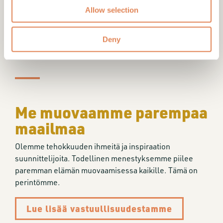
Allow selection
Deny
Me muovaamme parempaa
maailmaa
Olemme tehokkuuden ihmeitä ja inspiraation
suunnittelijoita. Todellinen menestyksemme piilee
paremman elämän muovaamisessa kaikille. Tämä on
perintömme.
Lue lisää vastuullisuudestamme