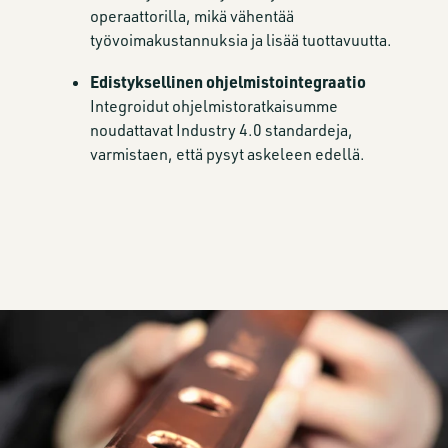
operaattorilla, mikä vähentää
työvoimakustannuksia ja lisää tuottavuutta.
Edistyksellinen ohjelmistointegraatio
Integroidut ohjelmistoratkaisumme
noudattavat Industry 4.0 standardeja,
varmistaen, että pysyt askeleen edellä.