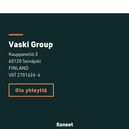
Vaski Group
Kauppaneliö 3
60120 Seinäjoki
FINLAND
VAT 2701626-4
Ota yhteyttä
Koneet