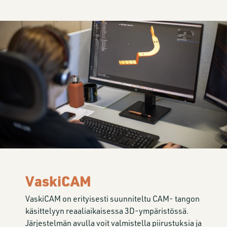
VaskiCAM
VaskiCAM on erityisesti suunniteltu CAM- tangon
käsittelyyn reaaliaikaisessa 3D-ympäristössä.
Järjestelmän avulla voit valmistella piirustuksia ja