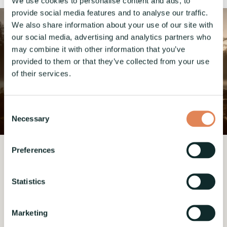
We use cookies to personalise content and ads, to
provide social media features and to analyse our traffic.
We also share information about your use of our site with
our social media, advertising and analytics partners who
may combine it with other information that you’ve
provided to them or that they’ve collected from your use
of their services.
Consent
Necessary
Selection
Preferences
Vastuulliset ratkaisut
Statistics
Täysin sähköiset koneet
Täysin sähköisillä ratkaisuilla voit paremmin
Marketing
vastata asiakkaiden kasvaviin tarpeisiin