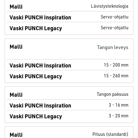
Lävistysteknologia
Servo-ohjattu
Servo-ohjattu
Tangon leveys
15 - 200 mm
15 - 260 mm
Tangon paksuus
3 - 16 mm
3 - 20 mm
Pituus (standardi)