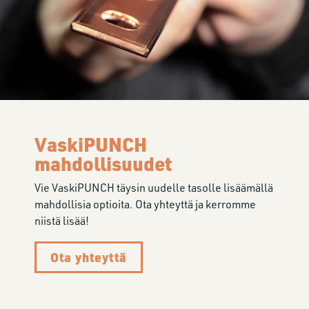
VaskiPUNCH
mahdollisuudet
Vie VaskiPUNCH täysin uudelle tasolle lisäämällä
mahdollisia optioita. Ota yhteyttä ja kerromme
niistä lisää!
Ota yhteyttä