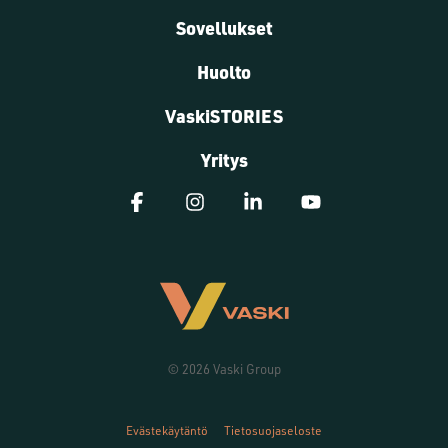
Sovellukset
Huolto
VaskiSTORIES
Yritys
Facebook
Instagram
Linkedin
YouTube
© 2026 Vaski Group
Evästekäytäntö
Tietosuojaseloste