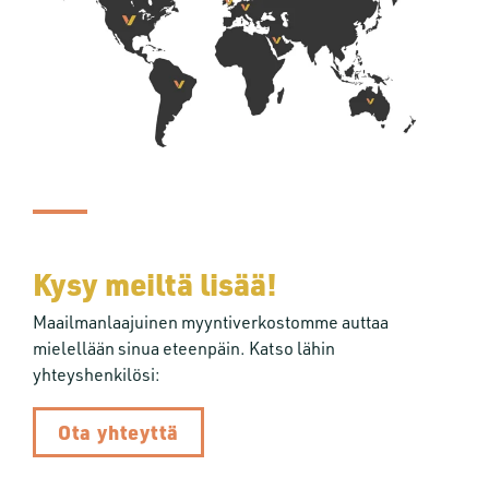
Kysy meiltä lisää!
Maailmanlaajuinen myyntiverkostomme auttaa
mielellään sinua eteenpäin. Katso lähin
yhteyshenkilösi:
Ota yhteyttä