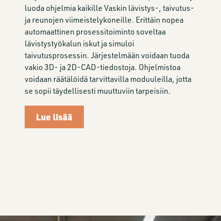
luoda ohjelmia kaikille Vaskin lävistys-, taivutus-
ja reunojen viimeistelykoneille. Erittäin nopea
automaattinen prosessitoiminto soveltaa
lävistystyökalun iskut ja simuloi
taivutusprosessin. Järjestelmään voidaan tuoda
vakio 3D- ja 2D-CAD-tiedostoja. Ohjelmistoa
voidaan räätälöidä tarvittavilla moduuleilla, jotta
se sopii täydellisesti muuttuviin tarpeisiin.
Lue lisää