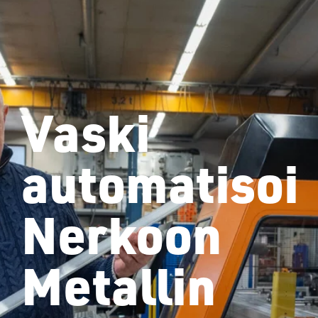
Vaski
automatisoi
Nerkoon
Metallin