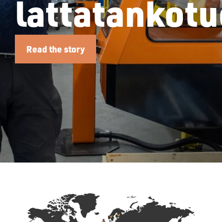
lattatankot
Read the story