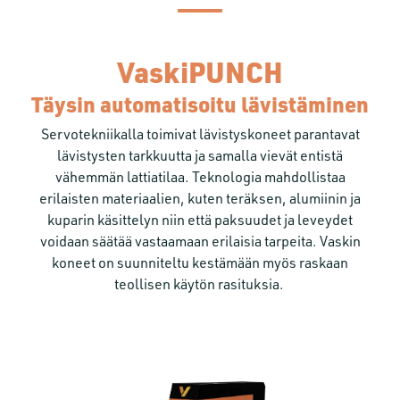
VaskiPUNCH
Täysin automatisoitu lävistäminen
Servotekniikalla toimivat lävistyskoneet parantavat
lävistysten tarkkuutta ja samalla vievät entistä
vähemmän lattiatilaa. Teknologia mahdollistaa
erilaisten materiaalien, kuten teräksen, alumiinin ja
kuparin käsittelyn niin että paksuudet ja leveydet
voidaan säätää vastaamaan erilaisia tarpeita. Vaskin
koneet on suunniteltu kestämään myös raskaan
teollisen käytön rasituksia.